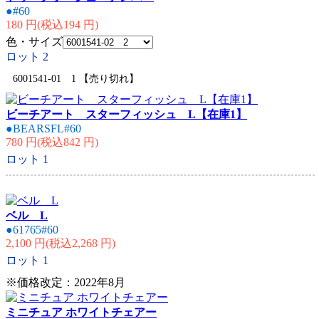
●#60
180 円(税込194 円)
色・サイズ
ロット
2
6001541-01 1 【売り切れ】
ビーチアート スターフィッシュ L【在庫1】
●BEARSFL#60
780 円(税込842 円)
ロット
1
ベル L
●61765#60
2,100 円(税込2,268 円)
ロット
1
※価格改定：2022年8月
ミニチュア ホワイトチェアー