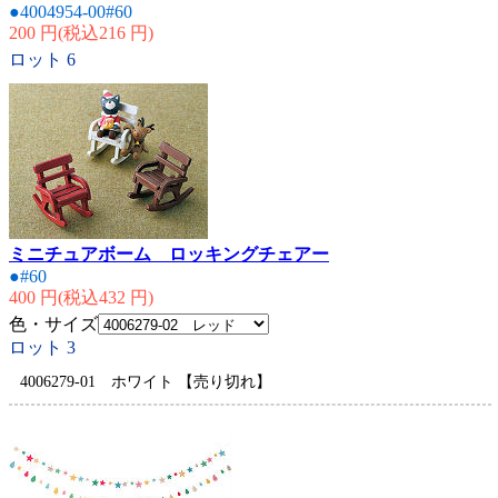
●4004954-00#60
200 円(税込216 円)
ロット
6
ミニチュアボーム ロッキングチェアー
●#60
400 円(税込432 円)
色・サイズ
ロット
3
4006279-01 ホワイト 【売り切れ】