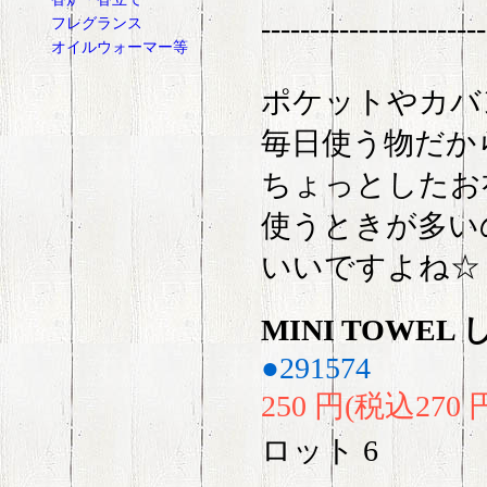
-----------------------
フレグランス
オイルウォーマー等
ポケットやカバ
毎日使う物だか
ちょっとしたお
使うときが多い
いいですよね☆
MINI TOWE
●291574
250 円(税込270 
ロット
6